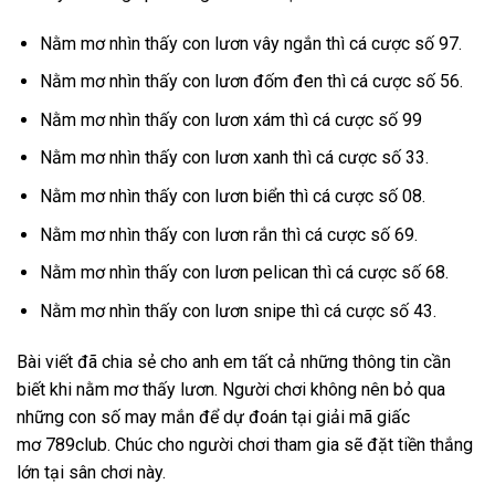
Nằm mơ nhìn thấy con lươn vây ngắn thì cá cược số 97.
Nằm mơ nhìn thấy con lươn đốm đen thì cá cược số 56.
Nằm mơ nhìn thấy con lươn xám thì cá cược số 99
Nằm mơ nhìn thấy con lươn xanh thì cá cược số 33.
Nằm mơ nhìn thấy con lươn biển thì cá cược số 08.
Nằm mơ nhìn thấy con lươn rắn thì cá cược số 69.
Nằm mơ nhìn thấy con lươn pelican thì cá cược số 68.
Nằm mơ nhìn thấy con lươn snipe thì cá cược số 43.
Bài viết đã chia sẻ cho anh em tất cả những thông tin cần
biết khi nằm mơ thấy lươn. Người chơi không nên bỏ qua
những con số may mắn để dự đoán tại giải mã giấc
mơ 789club. Chúc cho người chơi tham gia sẽ đặt tiền thắng
lớn tại sân chơi này.