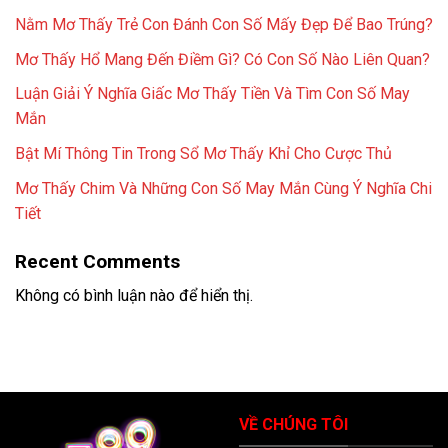
Nằm Mơ Thấy Trẻ Con Đánh Con Số Mấy Đẹp Để Bao Trúng?
Mơ Thấy Hổ Mang Đến Điềm Gì? Có Con Số Nào Liên Quan?
Luận Giải Ý Nghĩa Giấc Mơ Thấy Tiền Và Tìm Con Số May
Mắn
Bật Mí Thông Tin Trong Sổ Mơ Thấy Khỉ Cho Cược Thủ
Mơ Thấy Chim Và Những Con Số May Mắn Cùng Ý Nghĩa Chi
Tiết
Recent Comments
Không có bình luận nào để hiển thị.
VỀ CHÚNG TÔI