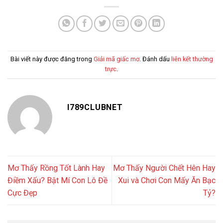
Bài viết này được đăng trong
Giải mã giấc mơ
. Đánh dấu
liên kết thường
trực
.
I789CLUBNET
Mơ Thấy Rồng Tốt Lành Hay
Mơ Thấy Người Chết Hên Hay
Điềm Xấu? Bật Mí Con Lô Đề
Xui và Chơi Con Mấy Ăn Bạc
Cực Đẹp
Tỷ?