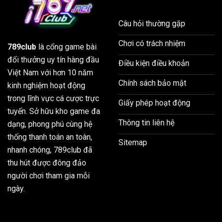
Câu hỏi thường gặp
Chơi có trách nhiệm
789club
là cổng game bài
đổi thưởng uy tín hàng đầu
Điều kiện điều khoản
Việt Nam với hơn 10 năm
Chính sách bảo mật
kinh nghiệm hoạt động
trong lĩnh vực cá cược trực
Giấy phép hoạt động
tuyến. Sở hữu kho game đa
Thông tin liên hệ
dạng, phong phú cùng hệ
thống thanh toán an toàn,
Sitemap
nhanh chóng, 789club đã
thu hút được đông đảo
người chơi tham gia mỗi
ngày.