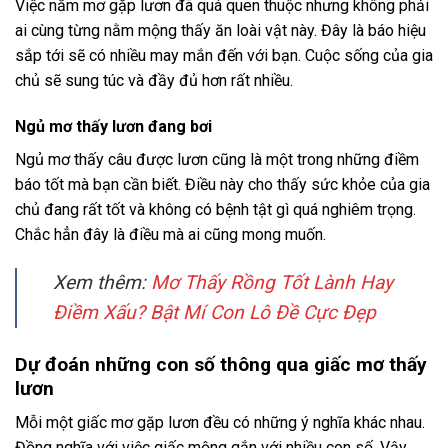
Việc nằm mơ gặp lươn đã quá quen thuộc nhưng không phải
ai cùng từng nằm mộng thấy ăn loài vật này. Đây là báo hiệu
sắp tới sẽ có nhiều may mắn đến với bạn. Cuộc sống của gia
chủ sẽ sung túc và đầy đủ hơn rất nhiều.
Ngủ mơ thấy lươn đang bơi
Ngủ mơ thấy câu được lươn cũng là một trong những điềm
báo tốt mà bạn cần biết. Điều này cho thấy sức khỏe của gia
chủ đang rất tốt và không có bệnh tật gì quá nghiêm trọng.
Chắc hẳn đây là điều mà ai cũng mong muốn.
Xem thêm:
Mơ Thấy Rồng Tốt Lành Hay
Điềm Xấu? Bật Mí Con Lô Đề Cực Đẹp
Dự đoán những con số thông qua giấc mơ thấy
lươn
Mỗi một giấc mơ gặp lươn đều có những ý nghĩa khác nhau.
Đồng nghĩa với việc giấc mộng gắn với nhiều con số. Vậy