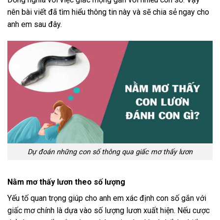
nên bài viết đã tìm hiểu thông tin này và sẽ chia sẻ ngay cho
anh em sau đây.
Dự đoán những con số thông qua giấc mơ thấy lươn
Nằm mơ thấy lươn theo số lượng
Yếu tố quan trọng giúp cho anh em xác định con số gắn với
giấc mơ chính là dựa vào số lượng lươn xuất hiện. Nếu cược