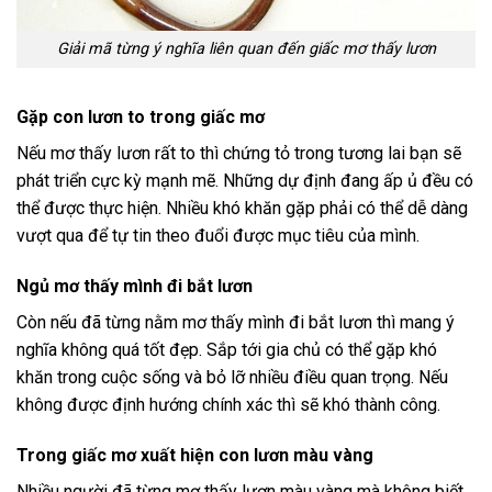
Giải mã từng ý nghĩa liên quan đến giấc mơ thấy lươn
Gặp con lươn to trong giấc mơ
Nếu mơ thấy lươn rất to thì chứng tỏ trong tương lai bạn sẽ
phát triển cực kỳ mạnh mẽ. Những dự định đang ấp ủ đều có
thể được thực hiện. Nhiều khó khăn gặp phải có thể dễ dàng
vượt qua để tự tin theo đuổi được mục tiêu của mình.
Ngủ mơ thấy mình đi bắt lươn
Còn nếu đã từng nằm mơ thấy mình đi bắt lươn thì mang ý
nghĩa không quá tốt đẹp. Sắp tới gia chủ có thể gặp khó
khăn trong cuộc sống và bỏ lỡ nhiều điều quan trọng. Nếu
không được định hướng chính xác thì sẽ khó thành công.
Trong giấc mơ xuất hiện con lươn màu vàng
Nhiều người đã từng mơ thấy lươn màu vàng mà không biết