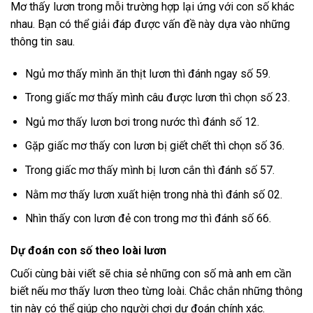
Mơ thấy lươn trong mỗi trường hợp lại ứng với con số khác
nhau. Bạn có thể giải đáp được vấn đề này dựa vào những
thông tin sau.
Ngủ mơ thấy mình ăn thịt lươn thì đánh ngay số 59.
Trong giấc mơ thấy mình câu được lươn thì chọn số 23.
Ngủ mơ thấy lươn bơi trong nước thì đánh số 12.
Gặp giấc mơ thấy con lươn bị giết chết thì chọn số 36.
Trong giấc mơ thấy mình bị lươn cắn thì đánh số 57.
Nằm mơ thấy lươn xuất hiện trong nhà thì đánh số 02.
Nhìn thấy con lươn đẻ con trong mơ thì đánh số 66.
Dự đoán con số theo loài lươn
Cuối cùng bài viết sẽ chia sẻ những con số mà anh em cần
biết nếu mơ thấy lươn theo từng loài. Chắc chắn những thông
tin này có thể giúp cho người chơi dự đoán chính xác.