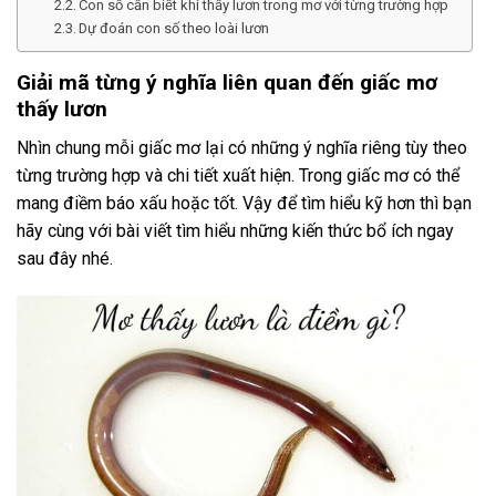
Con số cần biết khi thấy lươn trong mơ với từng trường hợp
Dự đoán con số theo loài lươn
Giải mã từng ý nghĩa liên quan đến giấc mơ
thấy lươn
Nhìn chung mỗi giấc mơ lại có những ý nghĩa riêng tùy theo
từng trường hợp và chi tiết xuất hiện. Trong giấc mơ có thể
mang điềm báo xấu hoặc tốt. Vậy để tìm hiểu kỹ hơn thì bạn
hãy cùng với bài viết tìm hiểu những kiến thức bổ ích ngay
sau đây nhé.