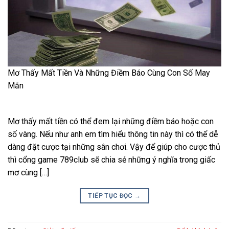
Mơ Thấy Mất Tiền Và Những Điềm Báo Cùng Con Số May
Mắn
Mơ thấy mất tiền có thể đem lại những điềm báo hoặc con
số vàng. Nếu như anh em tìm hiểu thông tin này thì có thể dễ
dàng đặt cược tại những sân chơi. Vậy để giúp cho cược thủ
thì cổng game 789club sẽ chia sẻ những ý nghĩa trong giấc
mơ cùng […]
TIẾP TỤC ĐỌC
→