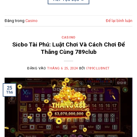
Đăng trong
Casino
Để lại bình luận
CASINO
Sicbo Tài Phú: Luật Chơi Và Cách Chơi Để
Thắng Cùng 789club
ĐĂNG VÀO
THÁNG 6 25, 2024
BỞI
I789CLUBNET
25
Th6