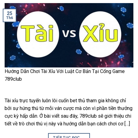
25
Th6
Hướng Dẫn Chơi Tài Xỉu Với Luật Cơ Bản Tại Cổng Game
789club
Tài xỉu trực tuyến luôn lôi cuốn bet thủ tham gia không chỉ
bởi sự hứng thú từ mỗi ván cược mà còn vì phần tiền thưởng
cực kỳ hấp dẫn. Ở bài viết sau đây, 789club sẽ giới thiệu chi
tiết về trò chơi thú vị này và hướng dẫn bạn cách chơi cơ […]
TIẾP TỤC ĐỌC
→