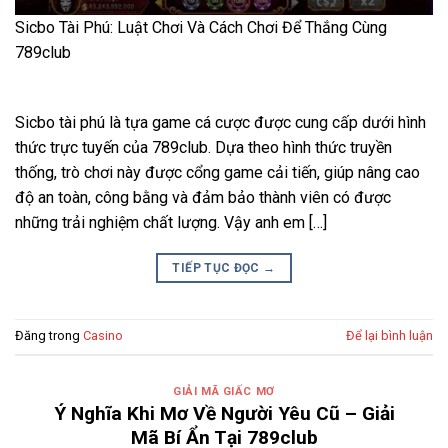
Sicbo Tài Phú: Luật Chơi Và Cách Chơi Để Thắng Cùng
789club
Sicbo tài phú là tựa game cá cược được cung cấp dưới hình
thức trực tuyến của 789club. Dựa theo hình thức truyền
thống, trò chơi này được cổng game cải tiến, giúp nâng cao
độ an toàn, công bằng và đảm bảo thành viên có được
những trải nghiệm chất lượng. Vậy anh em […]
TIẾP TỤC ĐỌC
→
Đăng trong
Casino
Để lại bình luận
GIẢI MÃ GIẤC MƠ
Ý Nghĩa Khi Mơ Về Người Yêu Cũ – Giải
Mã Bí Ẩn Tại 789club