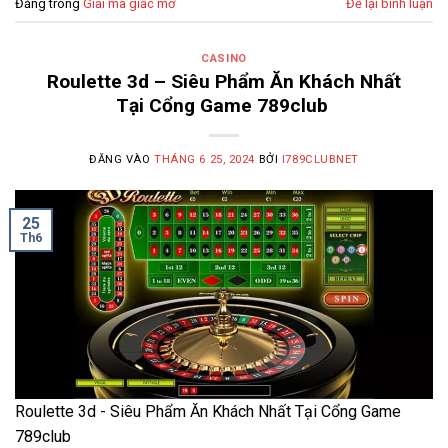
Đăng trong
Giải mã giấc mơ
Để lại bình luận
CASINO
Roulette 3d – Siêu Phẩm Ăn Khách Nhất
Tại Cổng Game 789club
ĐĂNG VÀO
THÁNG 6 25, 2024
BỞI
I789CLUBNET
25
Th6
Roulette 3d - Siêu Phẩm Ăn Khách Nhất Tại Cổng Game
789club